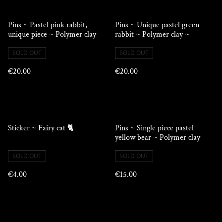
Pins ~ Pastel pink rabbit,
Pins ~ Unique pastel green
unique piece ~ Polymer clay
rabbit ~ Polymer clay ~
SOLD OUT
SOLD OUT
€20.00
€20.00
Sticker ~ Fairy cat 🐈
Pins ~ Single piece pastel
yellow bear ~ Polymer clay
SOLD OUT
SOLD OUT
€4.00
€15.00