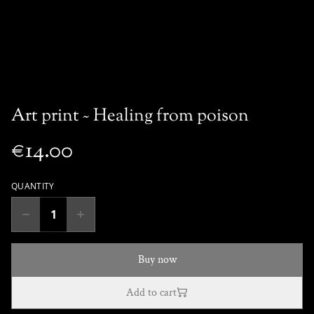
Art print ~ Healing from poison
€14.00
QUANTITY
Buy now
Add to cart