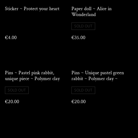
Sticker ~ Protect your heart
Paper doll ~ Alice in
Wonderland
SOLD OUT
€4.00
€35.00
Pins ~ Pastel pink rabbit,
Pins ~ Unique pastel green
unique piece ~ Polymer clay
rabbit ~ Polymer clay ~
SOLD OUT
SOLD OUT
€20.00
€20.00